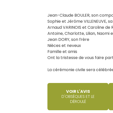
Jean-Claude BOULER, son comp
Sophie et Jérôme VILLENEUVE, sa 
Arnaud VARINOIS et Caroline de RA
Antoine, Charlotte, Lilian, Naomi 
Jean DORY, son frère
Nièces et neveux
Famille et amis
Ont la tristesse de vous faire pa
La cérémonie civile sera célébr
VOIR L'AVIS
D'OBSÈQUES ET LE
DÉROULÉ