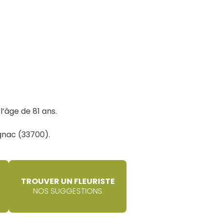
 l’âge de 81 ans.
gnac (33700).
TROUVER UN FLEURISTE
NOS SUGGESTIONS