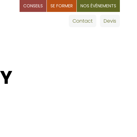
CONSEILS
SE FORMER
NOS ÉVÉNEMENTS
OMMAGES
Nos villes
Contact
Devis
RY