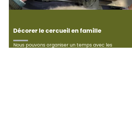
Décorer le cercueil en famille
Nous pouvons organiser un temps avec les
proches pour décorer le cercueil. Nous avons par
exemple créé une session d'échanges autour du
défunt qui a amené la famille à découper des
définitions le représentant dans un dictionnaire
et à les coller sur le cercueil.