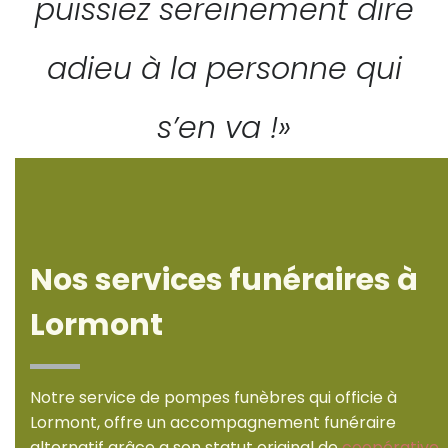
puissiez sereinement dire
adieu à la personne qui
s’en va !»
Nos services funéraires à
Lormont
Notre service de pompes funèbres qui officie à
Lormont, offre un accompagnement funéraire
alternatif grâce a son statut original de
coopérative