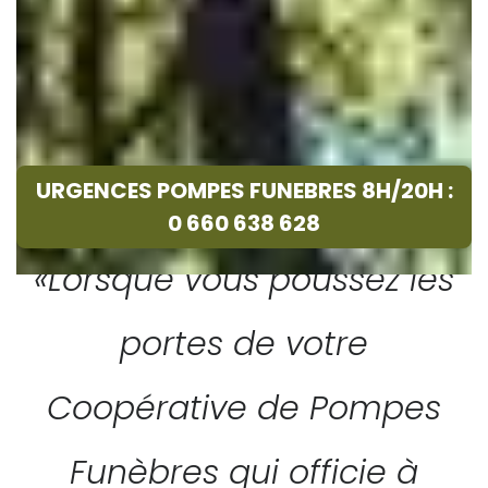
URGENCES POMPES FUNEBRES 8H/20H :
0 660 638 628
«Lorsque vous poussez les
portes de votre
Coopérative de Pompes
Funèbres qui officie à