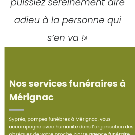
puissiez sereinement dire
adieu à la personne qui
s’en va !»
Nos services funéraires à
Mérignac
Syprès, pompes funèbres à Mérignac, vous
accompagne avec humanité dans l’organisation des
obsèques de votre proche. Notre agence funéraire,