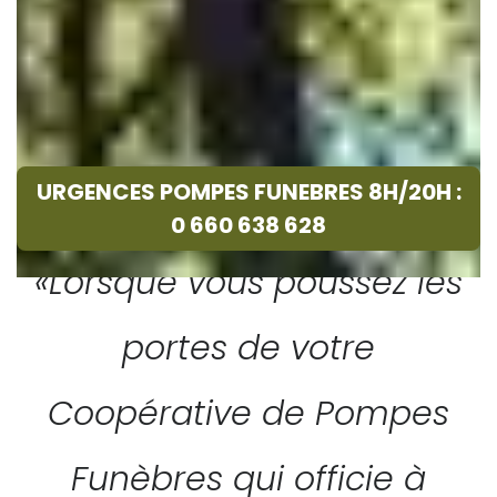
URGENCES POMPES FUNEBRES 8H/20H :
0 660 638 628
«Lorsque vous poussez les
portes de votre
Coopérative de Pompes
Funèbres qui officie à