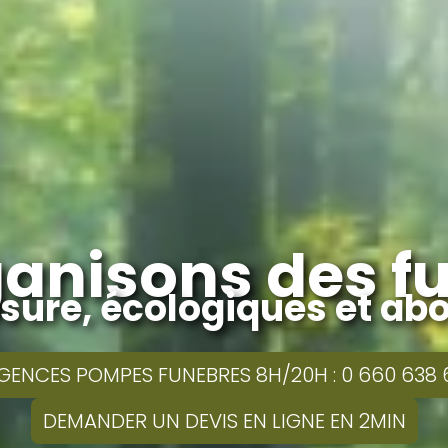
anisons des fu
ure, écologiques et ab
GENCES POMPES FUNEBRES 8H/20H : 0 660 638 
DEMANDER UN DEVIS EN LIGNE EN 2MIN