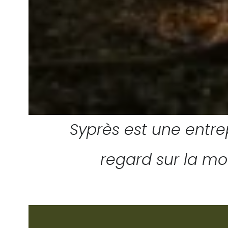
Syprès est une entr
regard sur la m