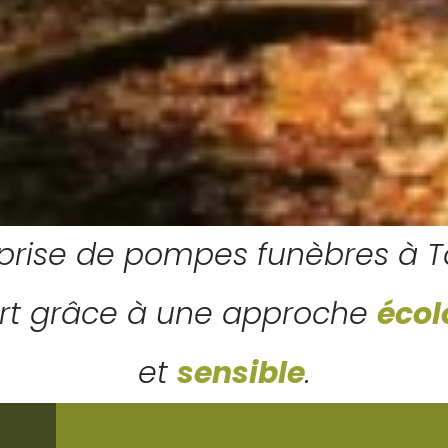
eprise de pompes funèbres à T
ort grâce à une approche
écol
et
sensible
.