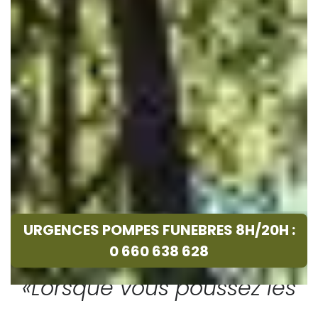
URGENCES POMPES FUNEBRES 8H/20H :
0 660 638 628
«Lorsque vous poussez les