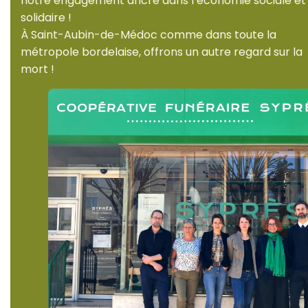
notre engagement ancré dans l’économie sociale et
solidaire !
À Saint-Aubin-de-Médoc comme dans toute la
métropole bordelaise, offrons un autre regard sur la
mort !