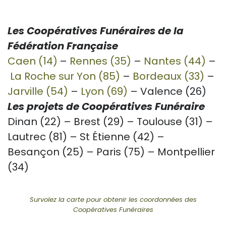
Les Coopératives Funéraires de la
Fédération Française
Caen (14)
–
Rennes (35)
–
Nantes (44)
–
La Roche sur Yon (85)
–
Bordeaux (33)
–
Jarville (54)
–
Lyon (69)
– Valence (26)
Les projets de Coopératives Funéraire
Dinan (22) – Brest (29) – Toulouse (31) –
Lautrec (81) – St Étienne (42) –
Besançon (25) – Paris (75) – Montpellier
(34)
Survolez la carte pour obtenir les coordonnées des
Coopératives Funéraires