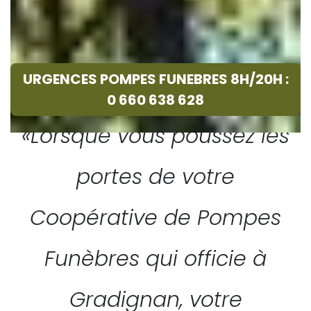
URGENCES POMPES FUNEBRES 8H/20H :
0 660 638 628
«Lorsque vous poussez les
portes de votre
Coopérative de Pompes
Funèbres qui officie à
Gradignan, votre