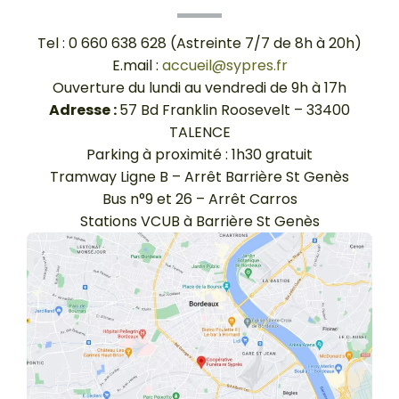
Tel : 0 660 638 628 (Astreinte 7/7 de 8h à 20h)
E.mail :
accueil@sypres.fr
Ouverture du lundi au vendredi de 9h à 17h
Adresse :
57 Bd Franklin Roosevelt – 33400
TALENCE
Parking à proximité : 1h30 gratuit
Tramway Ligne B – Arrêt Barrière St Genès
Bus n°9 et 26 – Arrêt Carros
Stations VCUB à Barrière St Genès