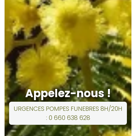
Appelez-nous !
URGENCES POMPES FUNEBRES 8H/20H
: 0 660 638 628