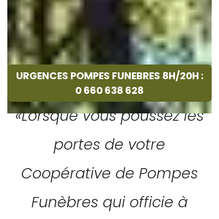
URGENCES POMPES FUNEBRES 8H/20H :
0 660 638 628
«Lorsque vous poussez les
portes de votre
Coopérative de Pompes
Funèbres qui officie à