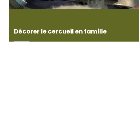
Décorer le cercueil en famille
Nous pouvons organiser un temps avec les
proches pour décorer le cercueil. Nous avons par
exemple créé une session d'échanges autour du
défunt qui a amené la famille à découper des
définitions le représentant dans un dictionnaire
et à les coller sur le cercueil.