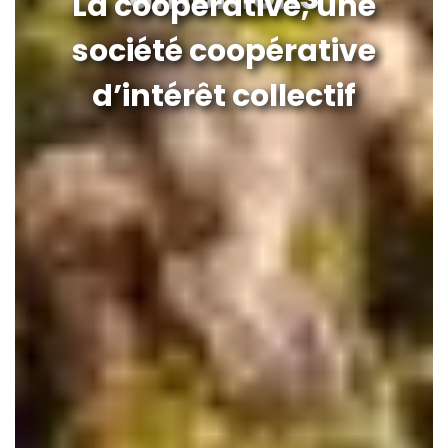
La coopérative, une
société coopérative
d’intérêt collectif