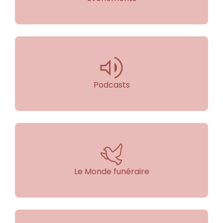
Podcasts
Le Monde funéraire