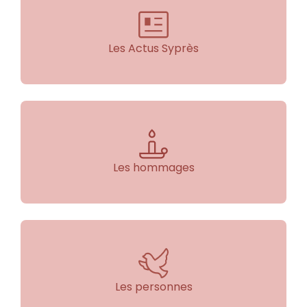
Les Actus Syprès
Les hommages
Les personnes