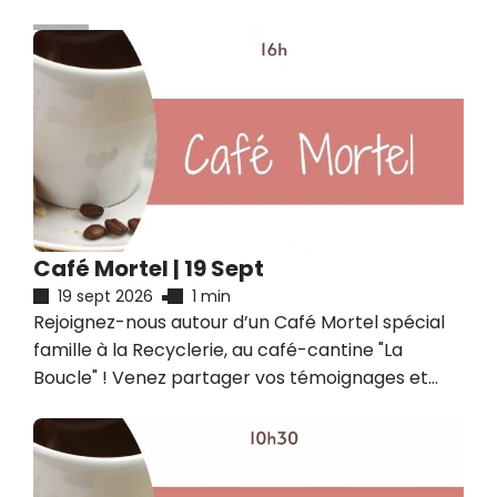
Café Mortel | 19 Sept
19 sept 2026
1 min
Rejoignez-nous autour d’un Café Mortel spécial
famille à la Recyclerie, au café-cantine "La
Boucle" ! Venez partager vos témoignages et
écouter ceux des autres. Qu’est-ce qu’un café
mortel ? Le Café Mortel est un espace pour
celles et ceux qui se sentent concerné.e.s ou s’i...