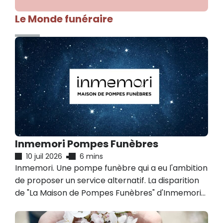
Le Monde funéraire
Inmemori Pompes Funèbres
10 juil 2026
6 mins
Inmemori. Une pompe funèbre qui a eu l'ambition
de proposer un service alternatif. La disparition
de "La Maison de Pompes Funèbres" d'Inmemori
souligne la difficulté, d'imposer une autre
approche de l'accompagnement de la famille et