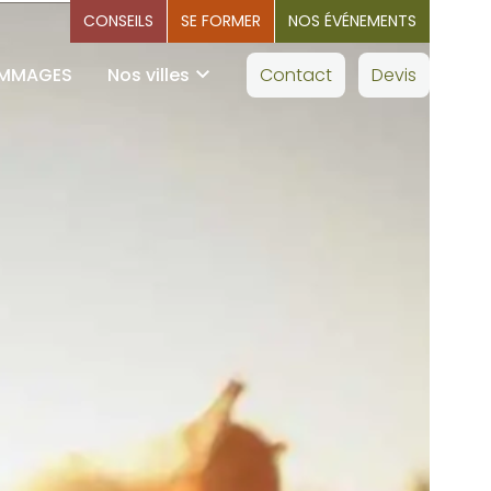
CONSEILS
SE FORMER
NOS ÉVÉNEMENTS
OMMAGES
Nos villes
Contact
Devis