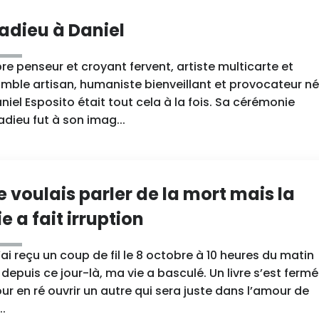
'adieu à Daniel
bre penseur et croyant fervent, artiste multicarte et
mble artisan, humaniste bienveillant et provocateur né
niel Esposito était tout cela à la fois. Sa cérémonie
adieu fut à son imag...
e voulais parler de la mort mais la
ie a fait irruption
j’ai reçu un coup de fil le 8 octobre à 10 heures du matin
 depuis ce jour-là, ma vie a basculé. Un livre s’est fermé
ur en ré ouvrir un autre qui sera juste dans l’amour de
..