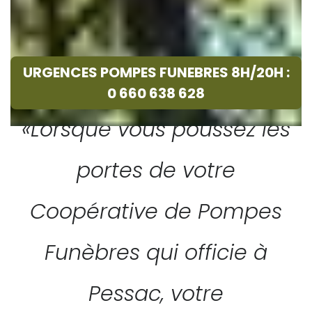
URGENCES POMPES FUNEBRES 8H/20H :
0 660 638 628
«Lorsque vous poussez les
portes de votre
Coopérative de Pompes
Funèbres qui officie à
Pessac, votre