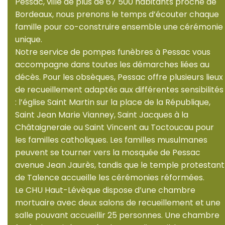
Pessac, ville de plus de 67 500 habitants proche de
Bordeaux, nous prenons le temps d’écouter chaque
famille pour co-construire ensemble une cérémonie
unique.
Notre service de pompes funèbres à Pessac vous
accompagne dans toutes les démarches liées au
décès. Pour les obsèques, Pessac offre plusieurs lieux
de recueillement adaptés aux différentes sensibilités
: l’église Saint Martin sur la place de la République,
Saint Jean Marie Vianney, Saint Jacques à la
Châtaigneraie ou Saint Vincent au Toctoucau pour
les familles catholiques. Les familles musulmanes
peuvent se tourner vers la mosquée de Pessac
avenue Jean Jaurès, tandis que le temple protestant
de Talence accueille les cérémonies réformées.
Le CHU Haut-Lévèque dispose d’une chambre
mortuaire avec deux salons de recueillement et une
salle pouvant accueillir 25 personnes. Une chambre