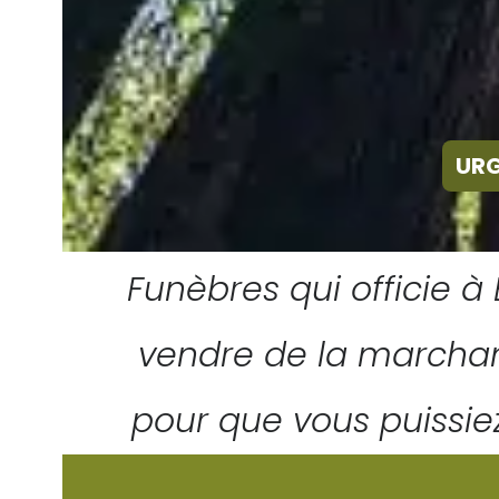
URG
«Lorsque vous pou
Funèbres qui officie à 
vendre de la marchand
pour que vous puissiez