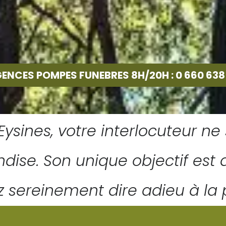
ENCES POMPES FUNEBRES 8H/20H : 0 660 638
ssez les portes de votre Coo
Eysines, votre interlocuteur n
ise. Son unique objectif est d
 sereinement dire adieu à la 