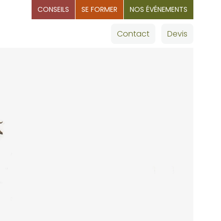
CONSEILS
SE FORMER
NOS ÉVÉNEMENTS
OMMAGES
Nos villes
Contact
Devis