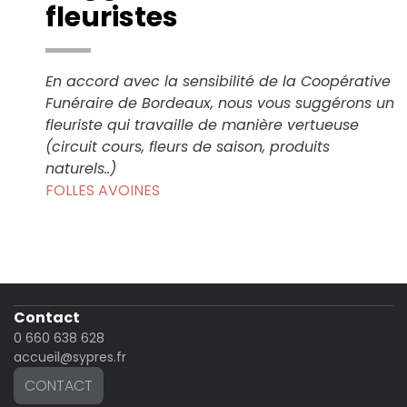
fleuristes
En accord avec la sensibilité de la Coopérative
Funéraire de Bordeaux, nous vous suggérons un
fleuriste qui travaille de manière vertueuse
(circuit cours, fleurs de saison, produits
naturels..)
FOLLES AVOINES
Contact
0 660 638 628
accueil@sypres.fr
CONTACT