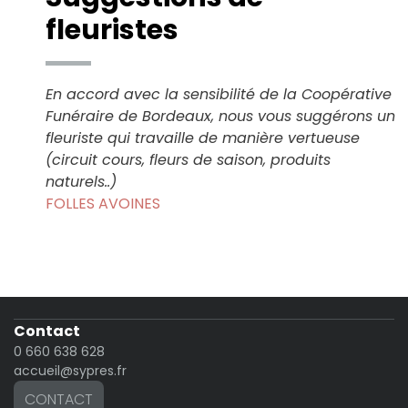
fleuristes
En accord avec la sensibilité de la Coopérative
Funéraire de Bordeaux, nous vous suggérons un
fleuriste qui travaille de manière vertueuse
(circuit cours, fleurs de saison, produits
naturels..)
FOLLES AVOINES
Contact
0 660 638 628
accueil@sypres.fr
CONTACT