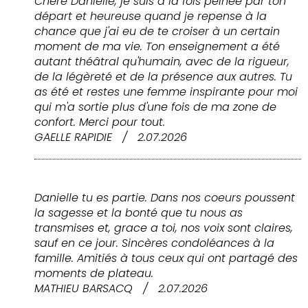
Chère Danielle, je suis à la fois peinée par ton
départ et heureuse quand je repense à la
chance que j'ai eu de te croiser à un certain
moment de ma vie. Ton enseignement a été
autant théâtral qu'humain, avec de la rigueur,
de la légèreté et de la présence aux autres. Tu
as été et restes une femme inspirante pour moi
qui m'a sortie plus d'une fois de ma zone de
confort. Merci pour tout.
GAELLE RAPIDIE
/
2.07.2026
Danielle tu es partie. Dans nos coeurs poussent
la sagesse et la bonté que tu nous as
transmises et, grace a toi, nos voix sont claires,
sauf en ce jour. Sincères condoléances à la
famille. Amitiés à tous ceux qui ont partagé des
moments de plateau.
MATHIEU BARSACQ
/
2.07.2026