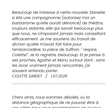
Beaucoup de tristesse à cette nouvelle. Danielle
a été une compagnonne (autorisez moi un
barbarisme qu'elle aurait dénoncé) de théâtre,
toujours aidante, elle qui savait beaucoup plus
que nous, ne s'imposant jamais mais conseillant
efficacement. Je me souviens du travail de
diction qu'elle m'avait fait faire pour
l'embarcadère, la pièce de Suffran. " respire,
Colette!". Je la regrette, beaucoup. Et je pense à
ses proches, Agathe et Manu surtout dont , sans
les avoir vraiment jamais rencontrés, j'ai
souvent entendu parler.
COLETTE SARDET
/
1.07.2026
Chers amis, nous sommes désolés, vu la
distance géographique de ne pouvoir être à
vos côtés pour vous accompagner en ce jour