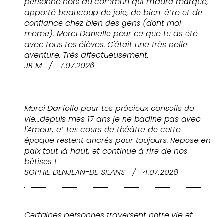
personne hors du commun qui m'aura marqué,
apporté beaucoup de joie, de bien-être et de
confiance chez bien des gens (dont moi
même). Merci Danielle pour ce que tu as été
avec tous tes élèves. C'était une très belle
aventure. Très affectueusement.
JB M
/
7.07.2026
Merci Danielle pour tes précieux conseils de
vie...depuis mes 17 ans je ne badine pas avec
l'Amour, et tes cours de théâtre de cette
époque restent ancrés pour toujours. Repose en
paix tout là haut, et continue à rire de nos
bêtises !
SOPHIE DENJEAN-DE SILANS
/
4.07.2026
Certaines personnes traversent notre vie et