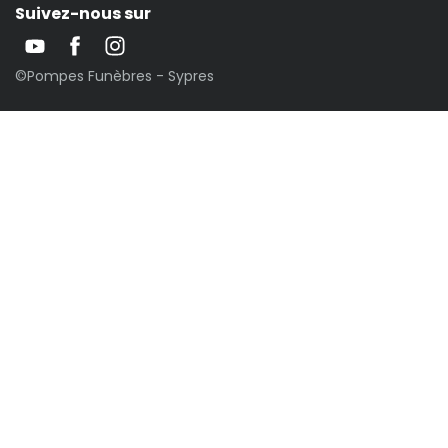
Suivez-nous sur
©Pompes Funèbres - Sypres