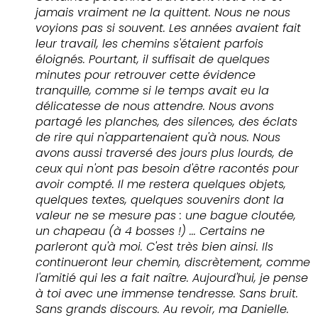
jamais vraiment ne la quittent. Nous ne nous
voyions pas si souvent. Les années avaient fait
leur travail, les chemins s'étaient parfois
éloignés. Pourtant, il suffisait de quelques
minutes pour retrouver cette évidence
tranquille, comme si le temps avait eu la
délicatesse de nous attendre. Nous avons
partagé les planches, des silences, des éclats
de rire qui n'appartenaient qu'à nous. Nous
avons aussi traversé des jours plus lourds, de
ceux qui n'ont pas besoin d'être racontés pour
avoir compté. Il me restera quelques objets,
quelques textes, quelques souvenirs dont la
valeur ne se mesure pas : une bague cloutée,
un chapeau (à 4 bosses !) ... Certains ne
parleront qu'à moi. C'est très bien ainsi. Ils
continueront leur chemin, discrètement, comme
l'amitié qui les a fait naître. Aujourd'hui, je pense
à toi avec une immense tendresse. Sans bruit.
Sans grands discours. Au revoir, ma Danielle.