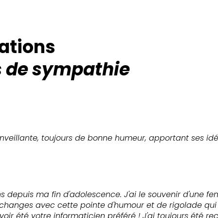
ations
 de sympathie
nveillante, toujours de bonne humeur, apportant ses idé
s depuis ma fin d'adolescence. J'ai le souvenir d'une f
 échanges avec cette pointe d'humour et de rigolade qui
ir été votre informaticien préféré ! J'ai toujours été 