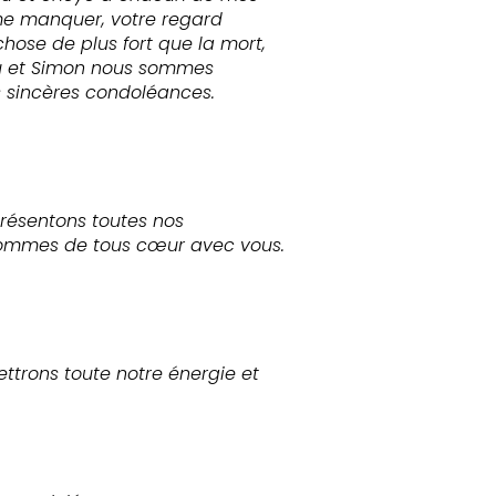
 me manquer, votre regard
chose de plus fort que la mort,
lou et Simon nous sommes
s sincères condoléances.
présentons toutes nos
 sommes de tous cœur avec vous.
ttrons toute notre énergie et