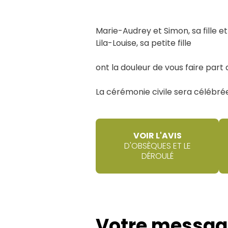
Marie-Audrey et Simon, sa fille
Lila-Louise, sa petite fille
ont la douleur de vous faire part
La cérémonie civile sera célébr
VOIR L'AVIS
D'OBSÈQUES ET LE
DÉROULÉ
Votre messag