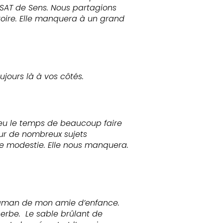
'ESAT de Sens. Nous partagions
toire. Elle manquera à un grand
jours là à vos côtés.
s eu le temps de beaucoup faire
ur de nombreux sujets
te modestie. Elle nous manquera.
 maman de mon amie d’enfance.
’herbe. Le sable brûlant de