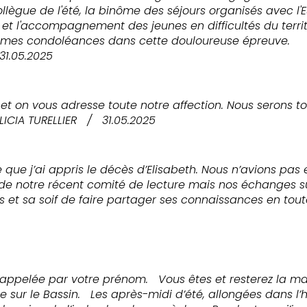
llègue de l'été, la binôme des séjours organisés avec l
t l'accompagnement des jeunes en difficultés du terri
 mes condoléances dans cette douloureuse épreuve.
31.05.2025
t on vous adresse toute notre affection. Nous serons tou
LICIA TURELLIER
/
31.05.2025
se que j’ai appris le décès d’Elisabeth. Nous n’avions pa
 de notre récent comité de lecture mais nos échanges s
s et sa soif de faire partager ses connaissances en tou
s appelée par votre prénom. Vous êtes et resterez la
nce sur le Bassin. Les après-midi d’été, allongées dans l