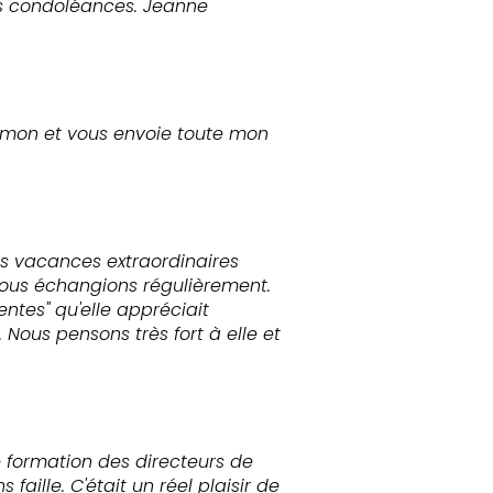
res condoléances. Jeanne
 Simon et vous envoie toute mon
es vacances extraordinaires
nous échangions régulièrement.
entes" qu'elle appréciait
Nous pensons très fort à elle et
e formation des directeurs de
ille. C'était un réel plaisir de