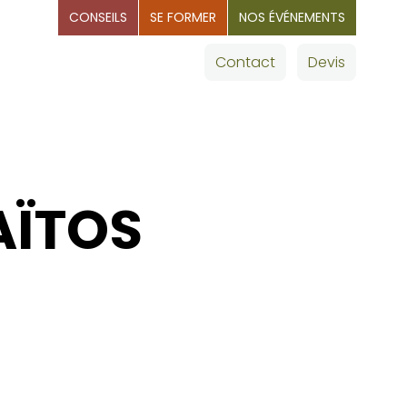
CONSEILS
SE FORMER
NOS ÉVÉNEMENTS
OMMAGES
Nos villes
Contact
Devis
AÏTOS