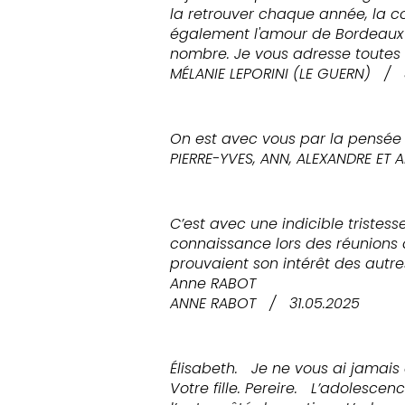
la retrouver chaque année, la co
également l'amour de Bordeaux e
nombre. Je vous adresse toutes
MÉLANIE LEPORINI (LE GUERN)
/
On est avec vous par la pensée e
PIERRE-YVES, ANN, ALEXANDRE ET A
C’est avec une indicible tristes
connaissance lors des réunions
prouvaient son intérêt des autre
Anne RABOT
ANNE RABOT
/
31.05.2025
Élisabeth. Je ne vous ai jamai
Votre fille. Pereire. L’adolesce