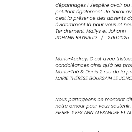
dépannages ! J'espère avoir pu 
pétillant également. Je finirai a
c'est la présence des absents d
évidemment là pour vous et nous
Tendrement, Maïlys et Johann
JOHANN RAYNAUD
/
2.06.2025
Marie-Audrey, C est avec tristes
condoléances ainsi qu'à tes pr
Marie-Thé & Denis 2 rue de la p
MARIE THÉRÈSE BOURSAIN LE JON
Nous partageons ce moment diffi
notre amour pour vous soutenir.
PIERRE-YVES ANN ALEXANDRE ET AL