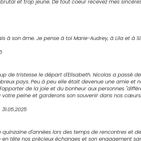
p brutal et trop jeune. De tout coeur recevez mes sincè
 pais à son âme. Je pense à toi Marie-Audrey, à Lila et à
5
 de tristesse le départ d'Elisabeth. Nicolas a passé d
breux pays. Peu à peu elle était devenue une amie et 
d'apporter de la joie et du bonheur aux personnes "différ
 votre peine et garderons son souvenir dans nos cœurs. 
31.05.2025
une quinzaine d'années lors des temps de rencontres et d
en tête nos précieux échanges et son engagement sans fa