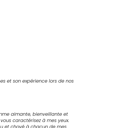
es et son expérience lors de nos
emme aimante, bienveillante et
 vous caractérisez à mes yeux.
reçu et choyé à chacun de mes