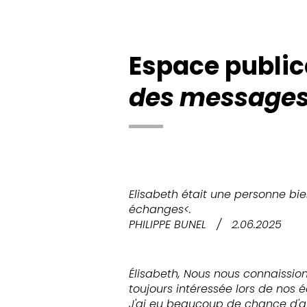
Espace public
des messages
Elisabeth était une personne bie
échanges<.
PHILIPPE BUNEL
/
2.06.2025
Élisabeth, Nous nous connaission
toujours intéressée lors de nos
J'ai eu beaucoup de chance d'avo