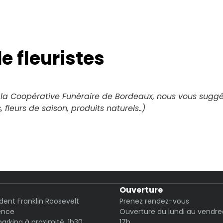
e fleuristes
 la Coopérative Funéraire de Bordeaux, nous vous suggéro
 fleurs de saison, produits naturels..)
Ouverture
ident Franklin Roosevelt
Prenez rendez-vous
ence
Ouverture du lundi au vendre
parking à proximité, 1h30
17h