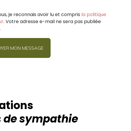
ous, je reconnais avoir lu et compris
la politique
ur
. Votre adresse e-mail ne sera pas publiée
.
ations
 de sympathie