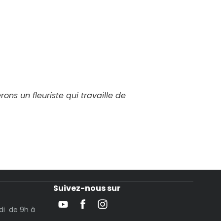
ns un fleuriste qui travaille de
Suivez-nous sur
di de 9h à