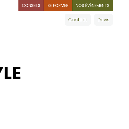
CONSEILS
SE FORMER
NOS ÉVÉNEMENTS
OMMAGES
Nos villes
Contact
Devis
YLE