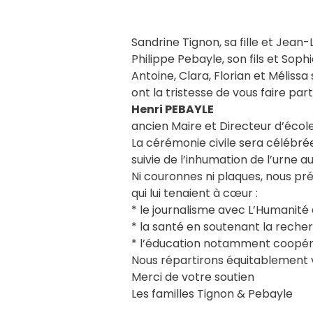
Sandrine Tignon, sa fille et Jean-
Philippe Pebayle, son fils et Soph
Antoine, Clara, Florian et Mélissa
ont la tristesse de vous faire par
Henri PEBAYLE
ancien Maire et Directeur d’éco
La cérémonie civile sera célébr
suivie de l’inhumation de l’urne 
Ni couronnes ni plaques, nous pré
qui lui tenaient à cœur :
* le journalisme avec L’Humanité 
* la santé en soutenant la rech
* l’éducation notamment coopérat
Nous répartirons équitablement v
Merci de votre soutien
Les familles Tignon & Pebayle