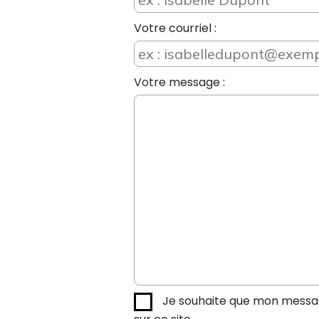
Votre courriel :
Votre message :
Je souhaite que mon message