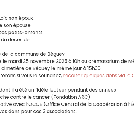
Loïc son époux,
ie son épouse,
 ses petits-enfants
t du décès de
le de la commune de Béguey
ée le mardi 25 novembre 2025 à 10h au crématorium de M
au cimetière de Béguey le même jour à 15h30.
férons si vous le souhaitez,
récolter quelques dons via la 
dont il a été un fidèle lecteur pendant des années
erche contre le cancer (Fondation ARC)
ive avec l’OCCE (Office Central de la Coopération à l’É
os dons pour ces 3 associations.