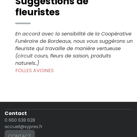
Suggestions de
fleuristes
En accord avec la sensibilité de la Coopérative
Funéraire de Bordeaux, nous vous suggérons un
fleuriste qui travaille de manière vertueuse
(circuit cours, fleurs de saison, produits
naturels..)
FOLLES AVOINES
Contact
0 660 638 628
accueil@sypres.fr
CONTACT