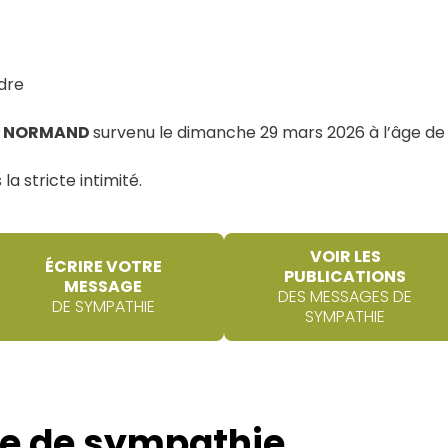
ndre
n NORMAND
survenu le dimanche 29 mars 2026 à l’âge de 
la stricte intimité.
VOIR LES
ÉCRIRE VOTRE
PUBLICATIONS
MESSAGE
DES MESSAGES DE
DE SYMPATHIE
SYMPATHIE
e de sympathie