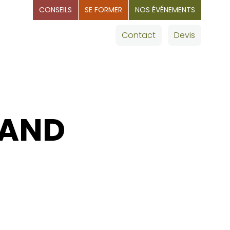
CONSEILS
SE FORMER
NOS ÉVÉNEMENTS
OMMAGES
Nos villes
Contact
Devis
MAND