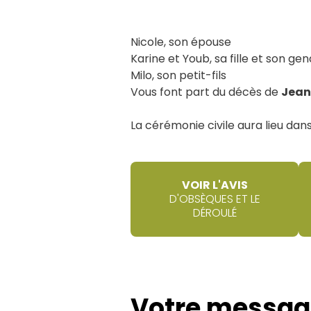
Nicole, son épouse
Karine et Youb, sa fille et son ge
Milo, son petit-fils
Vous font part du décès de
Jea
La cérémonie civile aura lieu dans 
VOIR L'AVIS
D'OBSÈQUES ET LE
DÉROULÉ
Votre messag