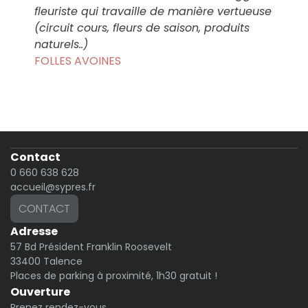
fleuriste qui travaille de manière vertueuse
(circuit cours, fleurs de saison, produits
naturels..)
FOLLES AVOINES
Contact
0 660 638 628
accueil@sypres.fr
CONTACT
Adresse
57 Bd Président Franklin Roosevelt
33400 Talence
Places de parking à proximité, 1h30 gratuit !
Ouverture
Prenez rendez-vous