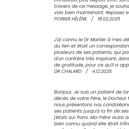
travers de ce message, je souhai
vais bien maintenant. Reposez e
POIRIER HÉLÈNE
/
18.02.2026
J'ai connu le Dr Marlier à mes déb
du lien et était un correspondan
plusieurs de ses patients, qui p
d'un confrère très inspirant, dan
de gratitude, pour ce qu'il a ap
DR CHALARD
/
4.12.2025
Bonjour, Je suis un patient de l
décès de votre Père, le Docteur 
nous présentons nos condoléance
ses patients jusqu'à la fin de se
j'étais sur Paris. Ma mère aussi 
bien connu quand elle était infi