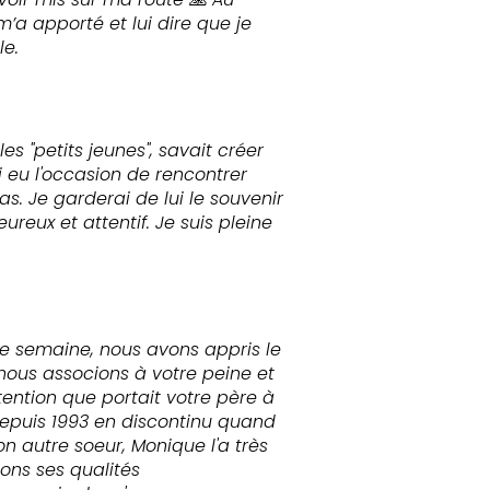
’a apporté et lui dire que je
le.
es "petits jeunes", savait créer
i eu l'occasion de rencontrer
s. Je garderai de lui le souvenir
reux et attentif. Je suis pleine
de semaine, nous avons appris le
 nous associons à votre peine et
ention que portait votre père à
e depuis 1993 en discontinu quand
on autre soeur, Monique l'a très
ons ses qualités