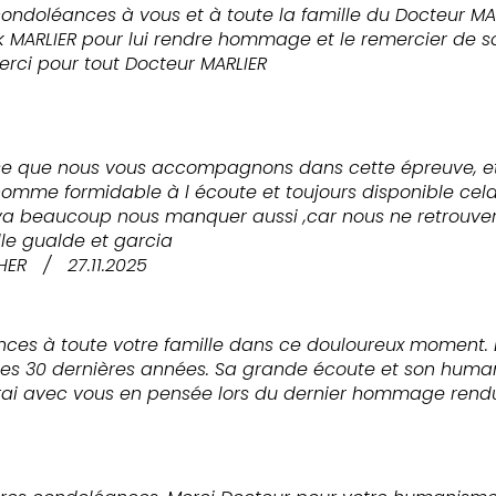
ondoléances à vous et à toute la famille du Docteur MARL
rick MARLIER pour lui rendre hommage et le remercier d
erci pour tout Docteur MARLIER
se que nous vous accompagnons dans cette épreuve, et
 homme formidable à l écoute et toujours disponible cela
il va beaucoup nous manquer aussi ,car nous ne retrou
le gualde et garcia
HER
/
27.11.2025
es à toute votre famille dans ce douloureux moment. L
ces 30 dernières années. Sa grande écoute et son huma
i avec vous en pensée lors du dernier hommage rendu à