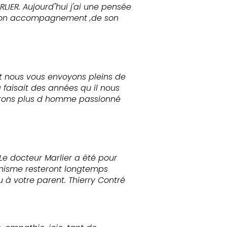
IER. Aujourd"hui j'ai une pensée
e son accompagnement ,de son
 nous vous envoyons pleins de
 faisait des années qu il nous
verons plus d homme passionné
e docteur Marlier a été pour
nisme resteront longtemps
 votre parent. Thierry Contré