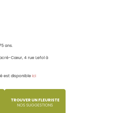
75 ans.
Sacré-Cœur, 4 rue Lefol à
ié est disponible
ici
TROUVER UN FLEURISTE
NOS SUGGESTIONS