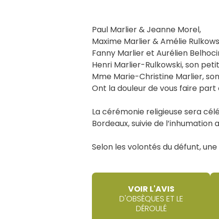
Paul Marlier & Jeanne Morel,
Maxime Marlier & Amélie Rulkowsk
Fanny Marlier et Aurélien Belhoci
Henri Marlier-Rulkowski, son petit
Mme Marie-Christine Marlier, so
Ont la douleur de vous faire par
La cérémonie religieuse sera cé
Bordeaux, suivie de l’inhumation
Selon les volontés du défunt, une
VOIR L'AVIS
D'OBSÈQUES ET LE
DÉROULÉ