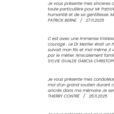
Je vous présente mes sinceres c
toute particulière pour Mr Pat
humanité et de sa gentillesse. M
PATRICK BERNE
/
27.11.2025
C est avec une immense tristes
courage . Le Dr Marlier était un
suivait mon fils et moi même ,
par le métier Amicalement famil
SYLVIE GUALDE GARCIA CHRISTOP
Je vous présente mes condoléanc
moi d’un grand soutien durant 
ancrés dans ma mémoire Je sera
THIERRY CONTRÉ
/
26.11.2025