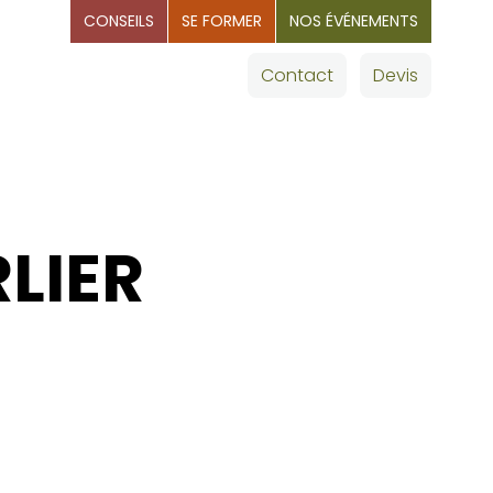
CONSEILS
SE FORMER
NOS ÉVÉNEMENTS
OMMAGES
Nos villes
Contact
Devis
LIER