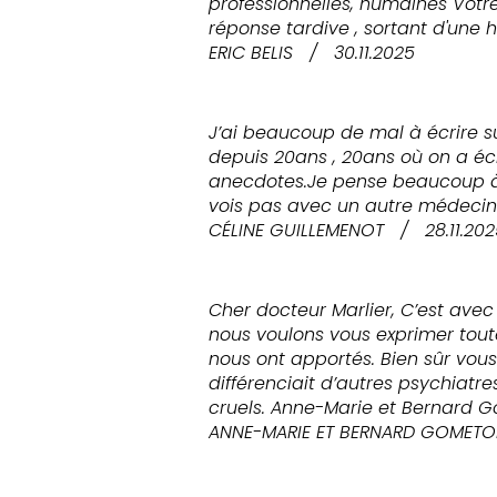
professionnelles, humaines Vot
réponse tardive , sortant d'une h
ERIC BELIS
/
30.11.2025
J’ai beaucoup de mal à écrire s
depuis 20ans , 20ans où on a éc
anecdotes.Je pense beaucoup à 
vois pas avec un autre médecin
CÉLINE GUILLEMENOT
/
28.11.20
Cher docteur Marlier, C’est avec
nous voulons vous exprimer tout
nous ont apportés. Bien sûr vous
différenciait d’autres psychiatr
cruels. Anne-Marie et Bernard 
ANNE-MARIE ET BERNARD GOMETO