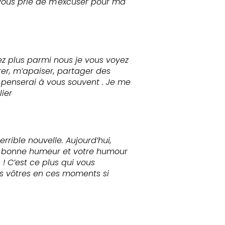
vous prie de m'excuser pour ma
ez plus parmi nous je vous voyez
er, m’apaiser, partager des
penserai à vous souvent . Je me
ier
rrible nouvelle. Aujourd’hui,
re bonne humeur et votre humour
! C’est ce plus qui vous
es vôtres en ces moments si