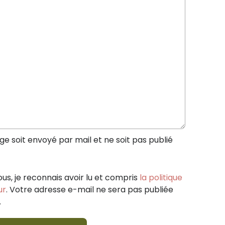
 soit envoyé par mail et ne soit pas publié
ous, je reconnais avoir lu et compris
la politique
ur
. Votre adresse e-mail ne sera pas publiée
.