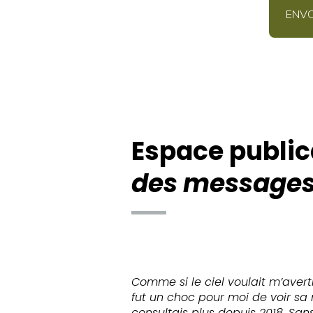
Espace public
des messages
Comme si le ciel voulait m’avertir
fut un choc pour moi de voir sa 
consultais plus depuis 2018. Sans