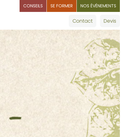
CONSEILS
SE FORMER
NOS ÉVÉNEMENTS
OMMAGES
Nos villes
Contact
Devis